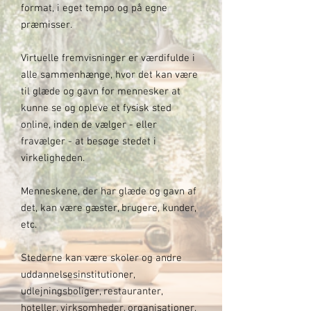
format, i eget tempo og på egne
præmisser.
Virtuelle fremvisninger er værdifulde i
alle sammenhænge, hvor det kan være
til glæde og gavn for mennesker at
kunne se og opleve et fysisk sted
online, inden de vælger - eller
fravælger - at besøge stedet i
virkeligheden.
Menneskene, der har glæde og gavn af
det, kan være gæster, brugere, kunder,
etc.
Stederne kan være skoler og andre
uddannelsesinstitutioner,
udlejningsboliger, restauranter,
hoteller, virksomheder, organisationer,