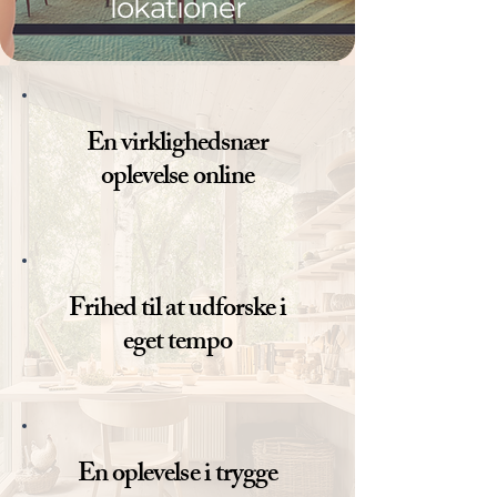
lokationer
En virklighedsnær
oplevelse online
Frihed til at udforske i
eget tempo
En oplevelse i trygge