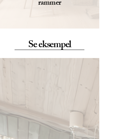
rammer
Se eksempel