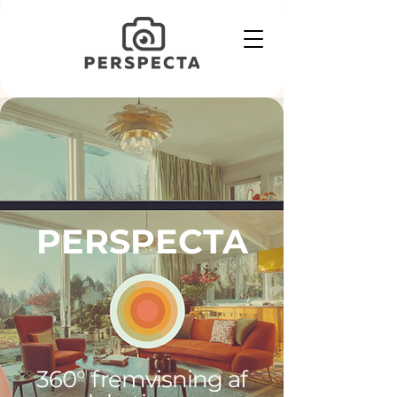
PERSPECTA
360
°
fremvisning af